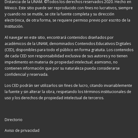
Distancia de la UNAM. ©Todos los derechos reservados 2020. Hecho en
México. Este sitio puede ser reproducido con fines no lucrativos, siempre
y cuando no se mutile, se cite la fuente completa y su dirección
electrónica, de otra forma, se requiere permiso previo por escrito de la
Institución.
Al navegar en este sitio, encontrará contenidos diseñados por
académicos de la UNAM, denominados Contenidos Educativos Digitales
(CED), disponibles para todo el público en forma gratuita. Los contenidos
de cada CED son responsabilidad exclusiva de sus autores y no tienen
impedimento en materia de propiedad intelectual; asimismo, no
contienen información que por su naturaleza pueda considerarse
confidencial y reservada.
Los CED podrán ser utilizarlos sin fines de lucro, citando invariablemente
la fuente y sin alterar la obra, respetando los términos institucionales de
uso y los derechos de propiedad intelectual de terceros.
Directorio
Aviso de privacidad