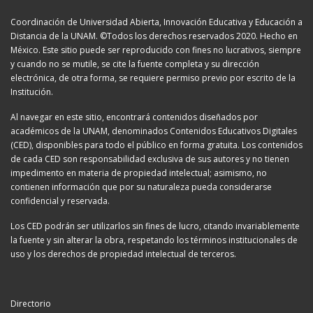
Coordinación de Universidad Abierta, Innovación Educativa y Educación a
Distancia de la UNAM. ©Todos los derechos reservados 2020. Hecho en
México. Este sitio puede ser reproducido con fines no lucrativos, siempre
y cuando no se mutile, se cite la fuente completa y su dirección
electrónica, de otra forma, se requiere permiso previo por escrito de la
Institución.
Al navegar en este sitio, encontrará contenidos diseñados por
académicos de la UNAM, denominados Contenidos Educativos Digitales
(CED), disponibles para todo el público en forma gratuita. Los contenidos
de cada CED son responsabilidad exclusiva de sus autores y no tienen
impedimento en materia de propiedad intelectual; asimismo, no
contienen información que por su naturaleza pueda considerarse
confidencial y reservada.
Los CED podrán ser utilizarlos sin fines de lucro, citando invariablemente
la fuente y sin alterar la obra, respetando los términos institucionales de
uso y los derechos de propiedad intelectual de terceros.
Directorio