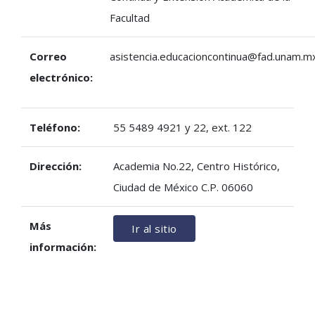
Facultad
Correo
asistencia.educacioncontinua@fad.unam.m
electrónico:
Teléfono:
55 5489 4921 y 22, ext. 122
Dirección:
Academia No.22, Centro Histórico,
Ciudad de México C.P. 06060
Más
Ir al sitio
información: