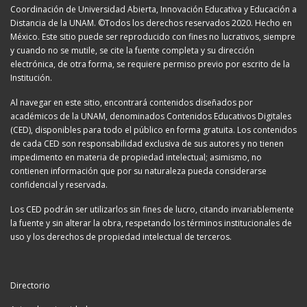
Coordinación de Universidad Abierta, Innovación Educativa y Educación a
Distancia de la UNAM. ©Todos los derechos reservados 2020. Hecho en
México. Este sitio puede ser reproducido con fines no lucrativos, siempre
y cuando no se mutile, se cite la fuente completa y su dirección
electrónica, de otra forma, se requiere permiso previo por escrito de la
Institución.
Al navegar en este sitio, encontrará contenidos diseñados por
académicos de la UNAM, denominados Contenidos Educativos Digitales
(CED), disponibles para todo el público en forma gratuita. Los contenidos
de cada CED son responsabilidad exclusiva de sus autores y no tienen
impedimento en materia de propiedad intelectual; asimismo, no
contienen información que por su naturaleza pueda considerarse
confidencial y reservada.
Los CED podrán ser utilizarlos sin fines de lucro, citando invariablemente
la fuente y sin alterar la obra, respetando los términos institucionales de
uso y los derechos de propiedad intelectual de terceros.
Directorio